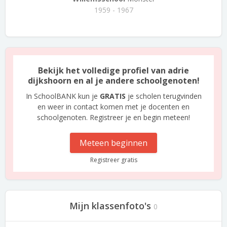
1959 - 1967
Bekijk het volledige profiel van adrie
dijkshoorn en al je andere schoolgenoten!
In SchoolBANK kun je
GRATIS
je scholen terugvinden
en weer in contact komen met je docenten en
schoolgenoten. Registreer je en begin meteen!
Meteen beginnen
Registreer gratis
Mijn klassenfoto's
0