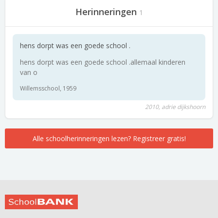
Herinneringen
1
hens dorpt was een goede school .
hens dorpt was een goede school .allemaal kinderen
van o
Willemsschool, 1959
2010, adrie dijkshoorn
Alle schoolherinneringen lezen? Registreer gratis!