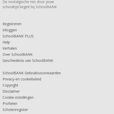
De nostalgische reis door jouw
schooltijd begint bij SchoolBANK
Registreren
Inloggen
SchoolBANK PLUS
Help
Verhalen
Over SchoolBANK
Geschiedenis van SchoolBANK
SchoolBANK Gebruiksvoorwaarden
Privacy-en cookiebeleid
Copyright
Disclaimer
Cookie-instellingen
Profielen
Scholenregister