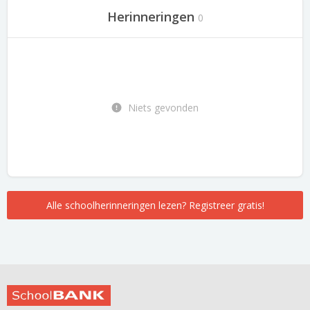
Herinneringen
0
Niets gevonden
Alle schoolherinneringen lezen? Registreer gratis!