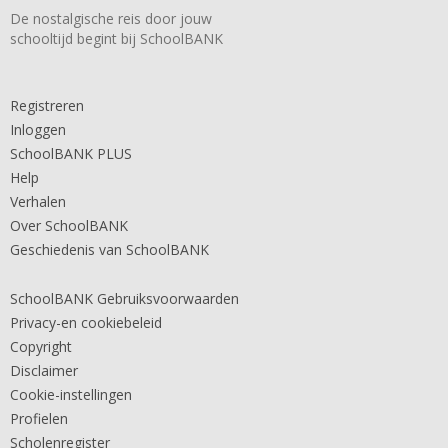
De nostalgische reis door jouw
schooltijd begint bij SchoolBANK
Registreren
Inloggen
SchoolBANK PLUS
Help
Verhalen
Over SchoolBANK
Geschiedenis van SchoolBANK
SchoolBANK Gebruiksvoorwaarden
Privacy-en cookiebeleid
Copyright
Disclaimer
Cookie-instellingen
Profielen
Scholenregister