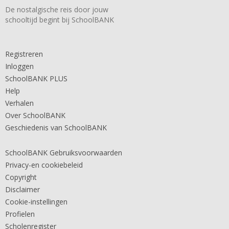
De nostalgische reis door jouw
schooltijd begint bij SchoolBANK
Registreren
Inloggen
SchoolBANK PLUS
Help
Verhalen
Over SchoolBANK
Geschiedenis van SchoolBANK
SchoolBANK Gebruiksvoorwaarden
Privacy-en cookiebeleid
Copyright
Disclaimer
Cookie-instellingen
Profielen
Scholenregister