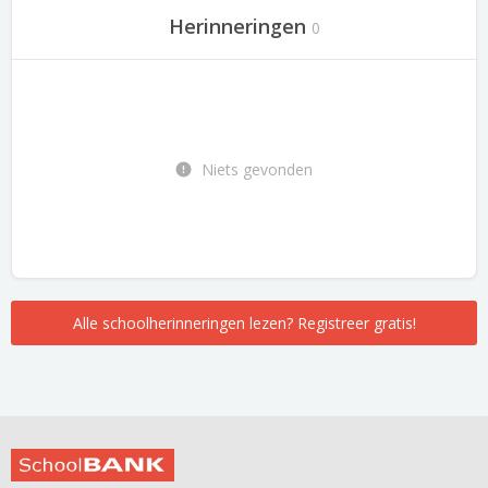
Herinneringen
0
Niets gevonden
Alle schoolherinneringen lezen? Registreer gratis!