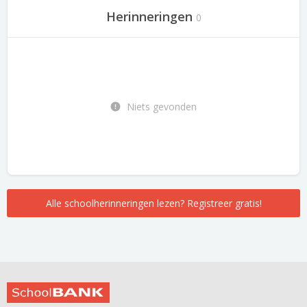
Herinneringen
0
Niets gevonden
Alle schoolherinneringen lezen? Registreer gratis!