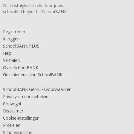
De nostalgische reis door jouw
schooltijd begint bij SchoolBANK
Registreren
Inloggen
SchoolBANK PLUS
Help
Verhalen
Over SchoolBANK
Geschiedenis van SchoolBANK
SchoolBANK Gebruiksvoorwaarden
Privacy-en cookiebeleid
Copyright
Disclaimer
Cookie-instellingen
Profielen
Scholenregister