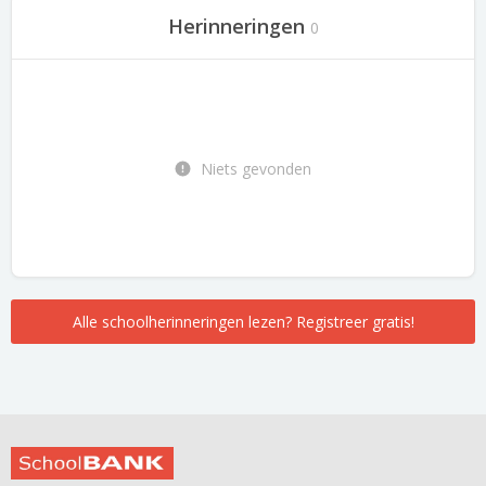
Herinneringen
0
Niets gevonden
Alle schoolherinneringen lezen? Registreer gratis!