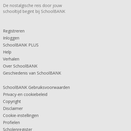
De nostalgische reis door jouw
schooltijd begint bij SchoolBANK
Registreren
Inloggen
SchoolBANK PLUS
Help
Verhalen
Over SchoolBANK
Geschiedenis van SchoolBANK
SchoolBANK Gebruiksvoorwaarden
Privacy-en cookiebeleid
Copyright
Disclaimer
Cookie-instellingen
Profielen
Scholenregister