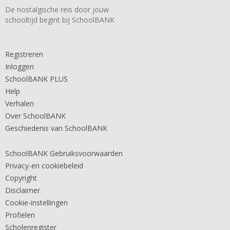
De nostalgische reis door jouw
schooltijd begint bij SchoolBANK
Registreren
Inloggen
SchoolBANK PLUS
Help
Verhalen
Over SchoolBANK
Geschiedenis van SchoolBANK
SchoolBANK Gebruiksvoorwaarden
Privacy-en cookiebeleid
Copyright
Disclaimer
Cookie-instellingen
Profielen
Scholenregister