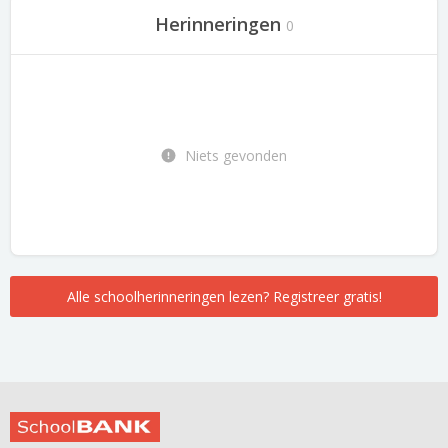
Herinneringen
0
Niets gevonden
Alle schoolherinneringen lezen? Registreer gratis!