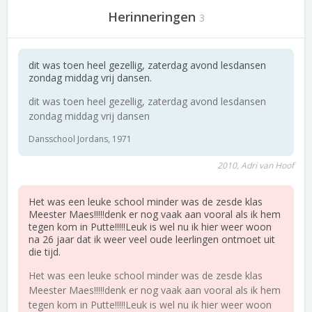
Herinneringen
3
dit was toen heel gezellig, zaterdag avond lesdansen
zondag middag vrij dansen.
dit was toen heel gezellig, zaterdag avond lesdansen
zondag middag vrij dansen
Dansschool Jordans, 1971
2010, Adri van Hoof
Het was een leuke school minder was de zesde klas
Meester Maes!!!!!denk er nog vaak aan vooral als ik hem
tegen kom in Putte!!!!!Leuk is wel nu ik hier weer woon
na 26 jaar dat ik weer veel oude leerlingen ontmoet uit
die tijd.
Het was een leuke school minder was de zesde klas
Meester Maes!!!!!denk er nog vaak aan vooral als ik hem
tegen kom in Putte!!!!!Leuk is wel nu ik hier weer woon