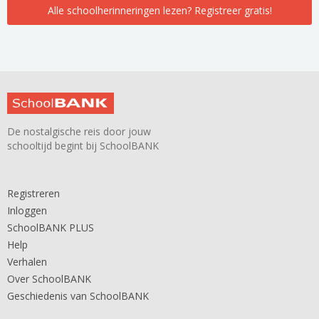
Alle schoolherinneringen lezen? Registreer gratis!
De nostalgische reis door jouw
schooltijd begint bij SchoolBANK
Registreren
Inloggen
SchoolBANK PLUS
Help
Verhalen
Over SchoolBANK
Geschiedenis van SchoolBANK