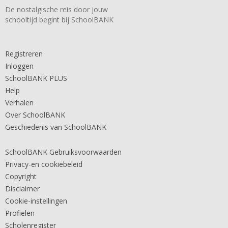
De nostalgische reis door jouw
schooltijd begint bij SchoolBANK
Registreren
Inloggen
SchoolBANK PLUS
Help
Verhalen
Over SchoolBANK
Geschiedenis van SchoolBANK
SchoolBANK Gebruiksvoorwaarden
Privacy-en cookiebeleid
Copyright
Disclaimer
Cookie-instellingen
Profielen
Scholenregister