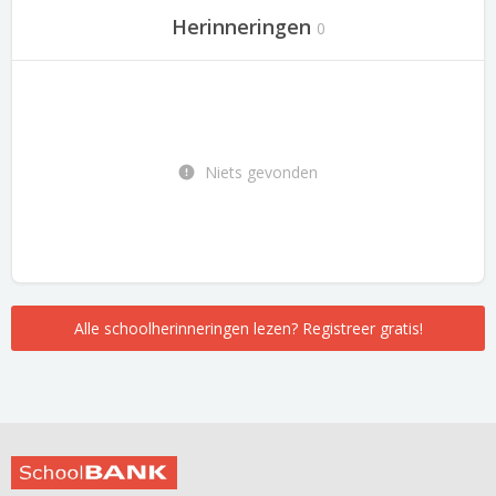
Herinneringen
0
Niets gevonden
Alle schoolherinneringen lezen? Registreer gratis!