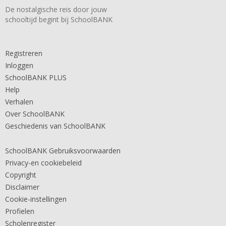
De nostalgische reis door jouw
schooltijd begint bij SchoolBANK
Registreren
Inloggen
SchoolBANK PLUS
Help
Verhalen
Over SchoolBANK
Geschiedenis van SchoolBANK
SchoolBANK Gebruiksvoorwaarden
Privacy-en cookiebeleid
Copyright
Disclaimer
Cookie-instellingen
Profielen
Scholenregister