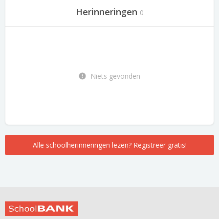
Herinneringen
0
Niets gevonden
Alle schoolherinneringen lezen? Registreer gratis!