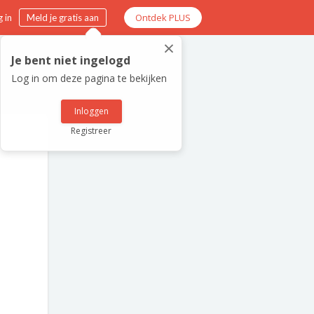
Ontdek PLUS
 in
Meld je gratis aan
×
Je bent niet ingelogd
Log in om deze pagina te bekijken
Inloggen
Registreer