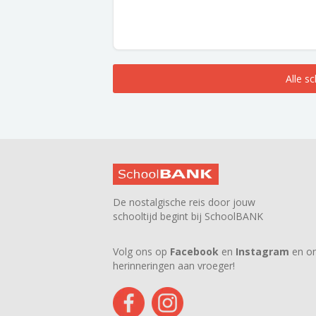
Alle s
De nostalgische reis door jouw
schooltijd begint bij SchoolBANK
Volg ons op
Facebook
en
Instagram
en on
herinneringen aan vroeger!