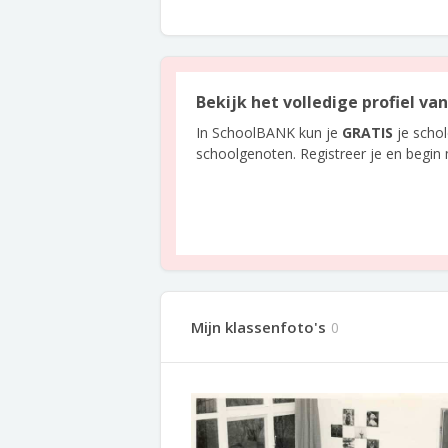
Bekijk het volledige profiel va
In SchoolBANK kun je
GRATIS
je scho
schoolgenoten. Registreer je en begin
Mijn klassenfoto's
0