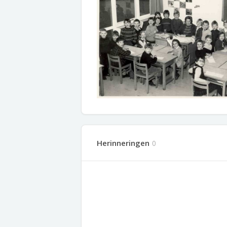
Herinneringen
0