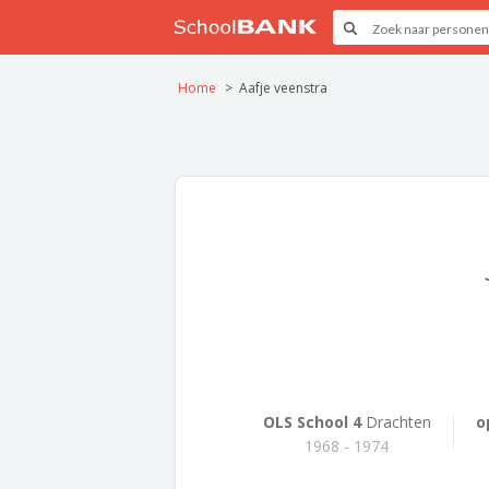
Home
Aafje veenstra
OLS School 4
Drachten
o
1968 - 1974