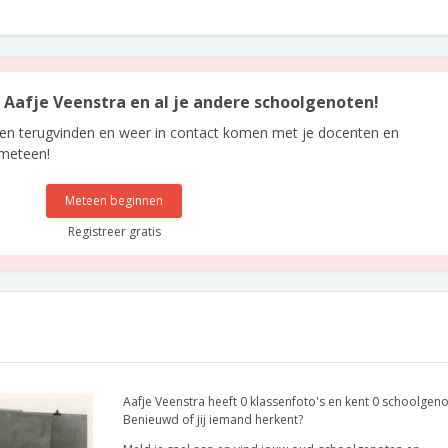
n Aafje Veenstra en al je andere schoolgenoten!
len terugvinden en weer in contact komen met je docenten en
 meteen!
Meteen beginnen
Registreer gratis
Aafje Veenstra heeft 0 klassenfoto's en kent 0 schoolgeno
Benieuwd of jij iemand herkent?