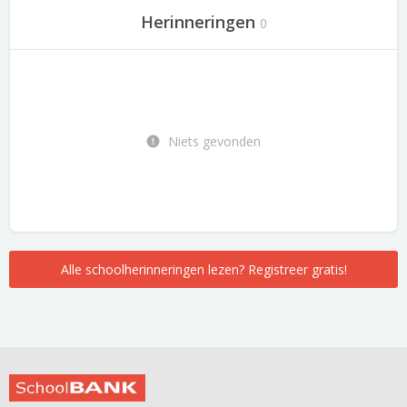
Herinneringen
0
Niets gevonden
Alle schoolherinneringen lezen? Registreer gratis!