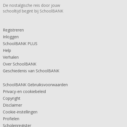
De nostalgische reis door jouw
schooltijd begint bij SchoolBANK
Registreren
Inloggen
SchoolBANK PLUS
Help
Verhalen
Over SchoolBANK
Geschiedenis van SchoolBANK
SchoolBANK Gebruiksvoorwaarden
Privacy-en cookiebeleid
Copyright
Disclaimer
Cookie-instellingen
Profielen
Scholenregister