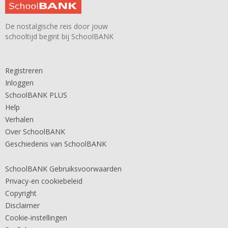
De nostalgische reis door jouw
schooltijd begint bij SchoolBANK
Registreren
Inloggen
SchoolBANK PLUS
Help
Verhalen
Over SchoolBANK
Geschiedenis van SchoolBANK
SchoolBANK Gebruiksvoorwaarden
Privacy-en cookiebeleid
Copyright
Disclaimer
Cookie-instellingen