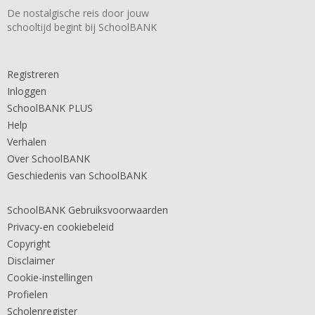
De nostalgische reis door jouw
schooltijd begint bij SchoolBANK
Registreren
Inloggen
SchoolBANK PLUS
Help
Verhalen
Over SchoolBANK
Geschiedenis van SchoolBANK
SchoolBANK Gebruiksvoorwaarden
Privacy-en cookiebeleid
Copyright
Disclaimer
Cookie-instellingen
Profielen
Scholenregister