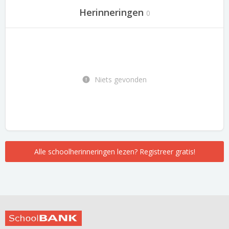
Herinneringen
0
Niets gevonden
Alle schoolherinneringen lezen? Registreer gratis!