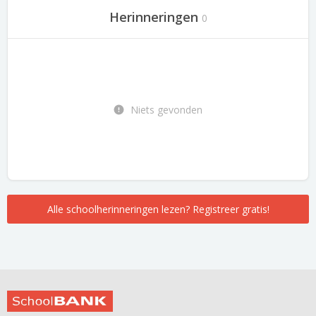
Herinneringen
0
Niets gevonden
Alle schoolherinneringen lezen? Registreer gratis!