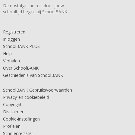
De nostalgische reis door jouw
schooltijd begint bij SchoolBANK
Registreren
Inloggen
SchoolBANK PLUS
Help
Verhalen
Over SchoolBANK
Geschiedenis van SchoolBANK
SchoolBANK Gebruiksvoorwaarden
Privacy-en cookiebeleid
Copyright
Disclaimer
Cookie-instellingen
Profielen
Scholenregister