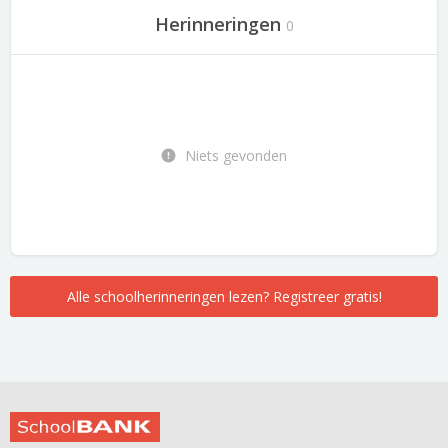
Herinneringen
0
Niets gevonden
Alle schoolherinneringen lezen? Registreer gratis!