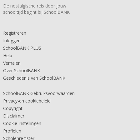
De nostalgische reis door jouw
schooltijd begint bij SchoolBANK
Registreren
Inloggen
SchoolBANK PLUS
Help
Verhalen
Over SchoolBANK
Geschiedenis van SchoolBANK
SchoolBANK Gebruiksvoorwaarden
Privacy-en cookiebeleid
Copyright
Disclaimer
Cookie-instellingen
Profielen
Scholenregister