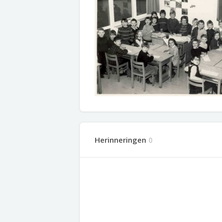
Herinneringen
0