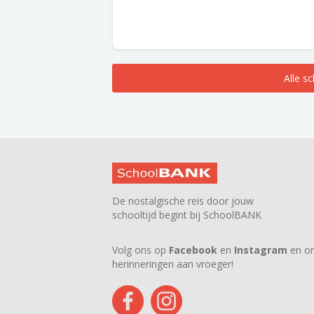
Alle s
De nostalgische reis door jouw
schooltijd begint bij SchoolBANK
Volg ons op
Facebook
en
Instagram
en on
herinneringen aan vroeger!