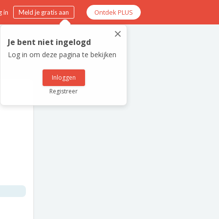
Ontdek PLUS
 in
Meld je gratis aan
×
Je bent niet ingelogd
Log in om deze pagina te bekijken
Inloggen
Registreer