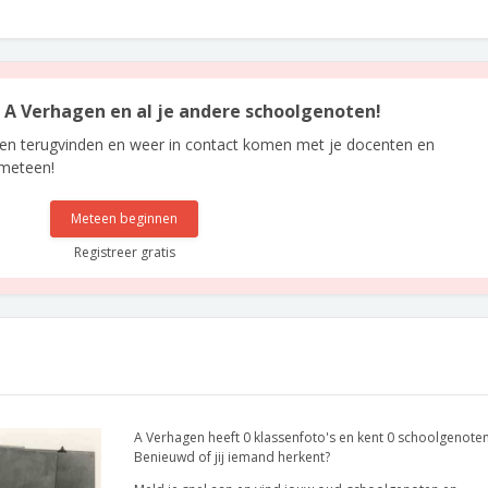
an A Verhagen en al je andere schoolgenoten!
len terugvinden en weer in contact komen met je docenten en
 meteen!
Meteen beginnen
Registreer gratis
A Verhagen heeft 0 klassenfoto's en kent 0 schoolgenoten
Benieuwd of jij iemand herkent?