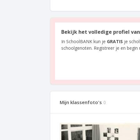
Bekijk het volledige profiel v
In SchoolBANK kun je
GRATIS
je scho
schoolgenoten. Registreer je en begin
Mijn klassenfoto's
0