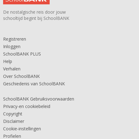
De nostalgische reis door jouw
schooltijd begint bij SchoolBANK
Registreren
Inloggen
SchoolBANK PLUS
Help
Verhalen
Over SchoolBANK
Geschiedenis van SchoolBANK
SchoolBANK Gebruiksvoorwaarden
Privacy-en cookiebeleid
Copyright
Disclaimer
Cookie-instellingen
Profielen