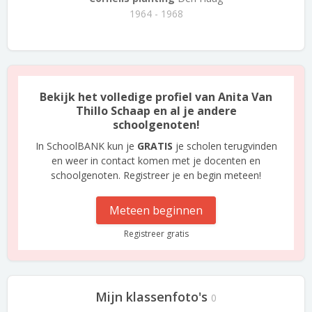
1964 - 1968
Bekijk het volledige profiel van Anita Van
Thillo Schaap en al je andere
schoolgenoten!
In SchoolBANK kun je
GRATIS
je scholen terugvinden
en weer in contact komen met je docenten en
schoolgenoten. Registreer je en begin meteen!
Meteen beginnen
Registreer gratis
Mijn klassenfoto's
0