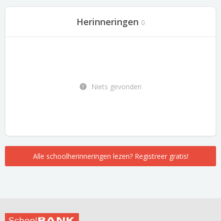
Herinneringen
0
Niets gevonden
Alle schoolherinneringen lezen? Registreer gratis!