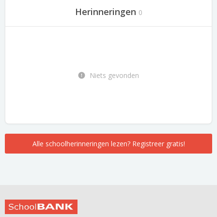
Herinneringen
0
Niets gevonden
Alle schoolherinneringen lezen? Registreer gratis!