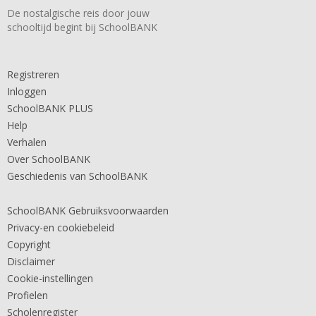
De nostalgische reis door jouw
schooltijd begint bij SchoolBANK
Registreren
Inloggen
SchoolBANK PLUS
Help
Verhalen
Over SchoolBANK
Geschiedenis van SchoolBANK
SchoolBANK Gebruiksvoorwaarden
Privacy-en cookiebeleid
Copyright
Disclaimer
Cookie-instellingen
Profielen
Scholenregister