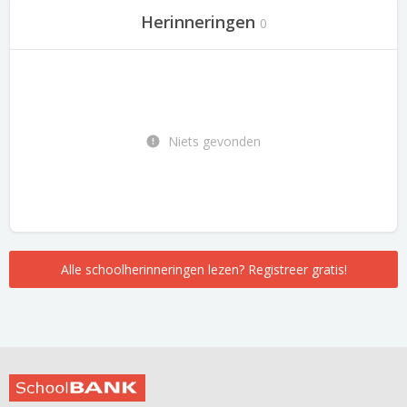
Herinneringen
0
Niets gevonden
Alle schoolherinneringen lezen? Registreer gratis!