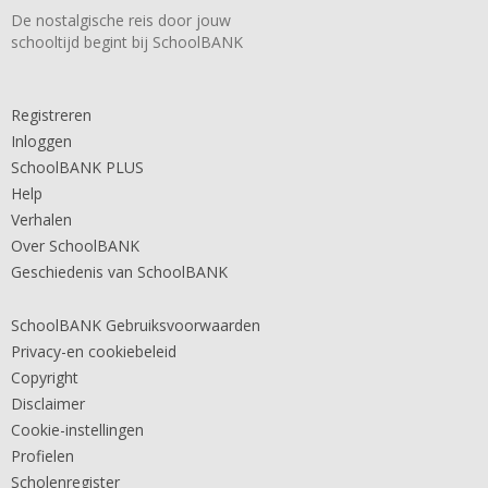
De nostalgische reis door jouw
schooltijd begint bij SchoolBANK
Registreren
Inloggen
SchoolBANK PLUS
Help
Verhalen
Over SchoolBANK
Geschiedenis van SchoolBANK
SchoolBANK Gebruiksvoorwaarden
Privacy-en cookiebeleid
Copyright
Disclaimer
Cookie-instellingen
Profielen
Scholenregister