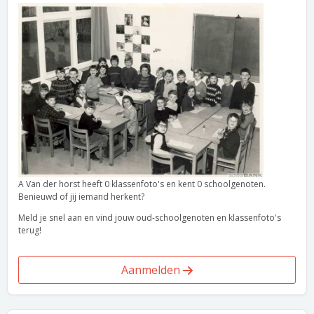
A Van der horst heeft 0 klassenfoto's en kent 0 schoolgenoten.
Benieuwd of jij iemand herkent?
Meld je snel aan en vind jouw oud-schoolgenoten en klassenfoto's
terug!
Aanmelden