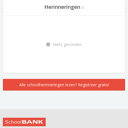
Herinneringen
0
Niets gevonden
Alle schoolherinneringen lezen? Registreer gratis!