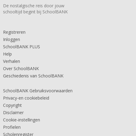
De nostalgische reis door jouw
schooltijd begint bij SchoolBANK
Registreren
Inloggen
SchoolBANK PLUS
Help
Verhalen
Over SchoolBANK
Geschiedenis van SchoolBANK
SchoolBANK Gebruiksvoorwaarden
Privacy-en cookiebeleid
Copyright
Disclaimer
Cookie-instellingen
Profielen
Scholenregister