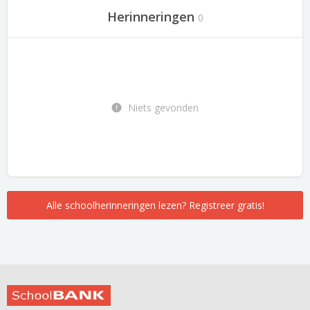
Herinneringen
0
Niets gevonden
Alle schoolherinneringen lezen? Registreer gratis!