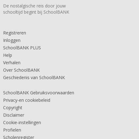
De nostalgische reis door jouw
schooltijd begint bij SchoolBANK
Registreren
Inloggen
SchoolBANK PLUS
Help
Verhalen
Over SchoolBANK
Geschiedenis van SchoolBANK
SchoolBANK Gebruiksvoorwaarden
Privacy-en cookiebeleid
Copyright
Disclaimer
Cookie-instellingen
Profielen
Scholenregister