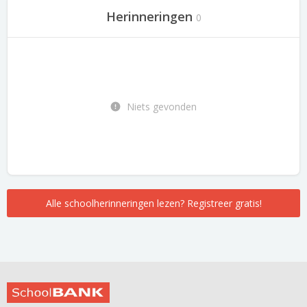
Herinneringen
0
Niets gevonden
Alle schoolherinneringen lezen? Registreer gratis!