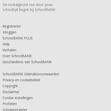
De nostalgische reis door jouw
schooltijd begint bij SchoolBANK
Registreren
Inloggen
SchoolBANK PLUS
Help
Verhalen
Over SchoolBANK
Geschiedenis van SchoolBANK
SchoolBANK Gebruiksvoorwaarden
Privacy-en cookiebeleid
Copyright
Disclaimer
Cookie-instellingen
Profielen
Scholenregister