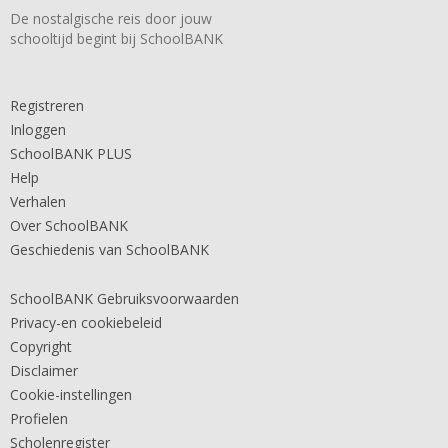
De nostalgische reis door jouw
schooltijd begint bij SchoolBANK
Registreren
Inloggen
SchoolBANK PLUS
Help
Verhalen
Over SchoolBANK
Geschiedenis van SchoolBANK
SchoolBANK Gebruiksvoorwaarden
Privacy-en cookiebeleid
Copyright
Disclaimer
Cookie-instellingen
Profielen
Scholenregister