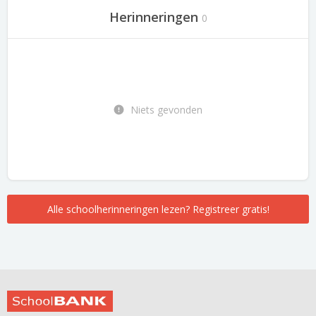
Herinneringen
0
Niets gevonden
Alle schoolherinneringen lezen? Registreer gratis!