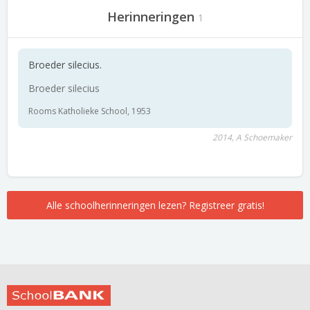
Herinneringen
1
Broeder silecius.
Broeder silecius
Rooms Katholieke School, 1953
2014, A Schoemaker
Alle schoolherinneringen lezen? Registreer gratis!