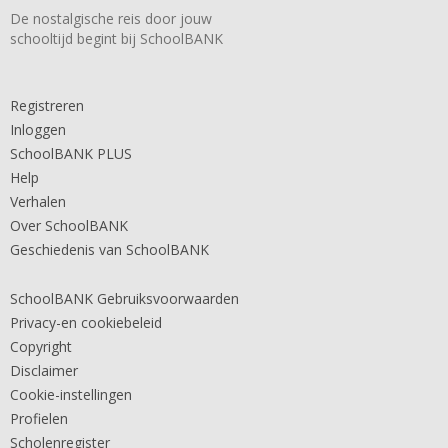
De nostalgische reis door jouw
schooltijd begint bij SchoolBANK
Registreren
Inloggen
SchoolBANK PLUS
Help
Verhalen
Over SchoolBANK
Geschiedenis van SchoolBANK
SchoolBANK Gebruiksvoorwaarden
Privacy-en cookiebeleid
Copyright
Disclaimer
Cookie-instellingen
Profielen
Scholenregister