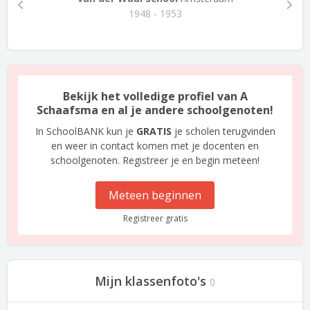
1948 - 1953
Bekijk het volledige profiel van A
Schaafsma en al je andere schoolgenoten!
In SchoolBANK kun je
GRATIS
je scholen terugvinden
en weer in contact komen met je docenten en
schoolgenoten. Registreer je en begin meteen!
Meteen beginnen
Registreer gratis
Mijn klassenfoto's
0