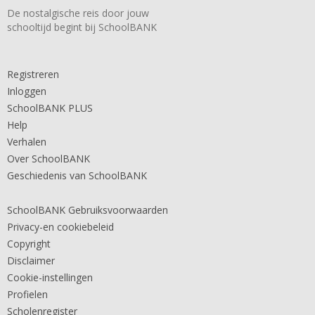
De nostalgische reis door jouw
schooltijd begint bij SchoolBANK
Registreren
Inloggen
SchoolBANK PLUS
Help
Verhalen
Over SchoolBANK
Geschiedenis van SchoolBANK
SchoolBANK Gebruiksvoorwaarden
Privacy-en cookiebeleid
Copyright
Disclaimer
Cookie-instellingen
Profielen
Scholenregister