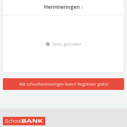
Herinneringen
0
Niets gevonden
Alle schoolherinneringen lezen? Registreer gratis!