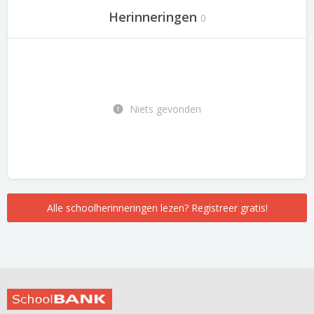
Herinneringen
0
Niets gevonden
Alle schoolherinneringen lezen? Registreer gratis!