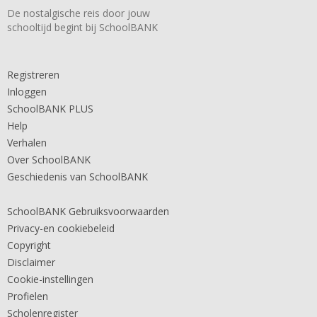
De nostalgische reis door jouw
schooltijd begint bij SchoolBANK
Registreren
Inloggen
SchoolBANK PLUS
Help
Verhalen
Over SchoolBANK
Geschiedenis van SchoolBANK
SchoolBANK Gebruiksvoorwaarden
Privacy-en cookiebeleid
Copyright
Disclaimer
Cookie-instellingen
Profielen
Scholenregister