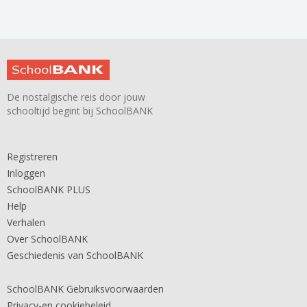
De nostalgische reis door jouw
schooltijd begint bij SchoolBANK
Registreren
Inloggen
SchoolBANK PLUS
Help
Verhalen
Over SchoolBANK
Geschiedenis van SchoolBANK
SchoolBANK Gebruiksvoorwaarden
Privacy-en cookiebeleid