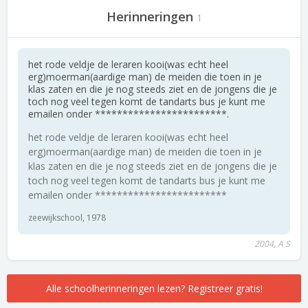
Herinneringen
1
het rode veldje de leraren kooi(was echt heel
erg)moerman(aardige man) de meiden die toen in je
klas zaten en die je nog steeds ziet en de jongens die je
toch nog veel tegen komt de tandarts bus je kunt me
emailen onder ************************.
het rode veldje de leraren kooi(was echt heel
erg)moerman(aardige man) de meiden die toen in je
klas zaten en die je nog steeds ziet en de jongens die je
toch nog veel tegen komt de tandarts bus je kunt me
emailen onder ************************
zeewijkschool, 1978
2004, A S
Alle schoolherinneringen lezen? Registreer gratis!