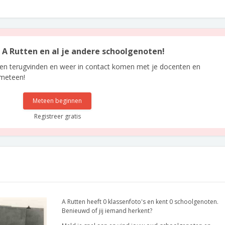
n A Rutten en al je andere schoolgenoten!
len terugvinden en weer in contact komen met je docenten en
 meteen!
Meteen beginnen
Registreer gratis
A Rutten heeft 0 klassenfoto's en kent 0 schoolgenoten.
Benieuwd of jij iemand herkent?