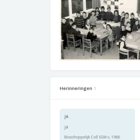
Herinneringen
1
ja.
ja
Bisschoppelijk Coll SGM v, 1986