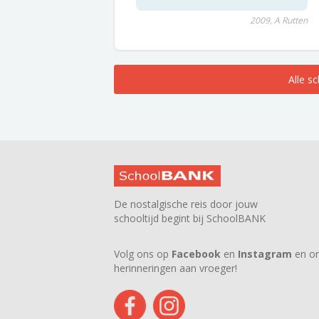
2009, A Rutten
Alle s
De nostalgische reis door jouw
schooltijd begint bij SchoolBANK
Volg ons op
Facebook
en
Instagram
en on
herinneringen aan vroeger!