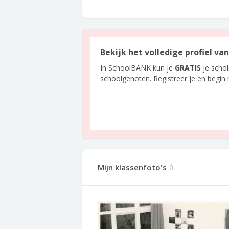
Bekijk het volledige profiel va
In SchoolBANK kun je
GRATIS
je scho
schoolgenoten. Registreer je en begin
Mijn klassenfoto's
0