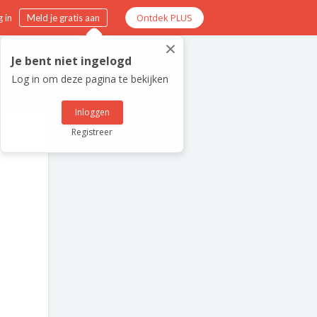
Ontdek PLUS
 in
Meld je gratis aan
×
Je bent niet ingelogd
Log in om deze pagina te bekijken
Inloggen
Registreer