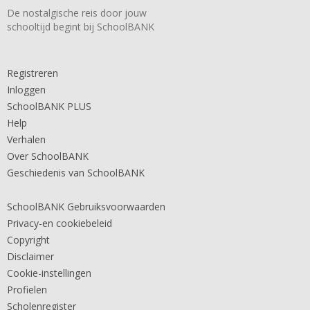
De nostalgische reis door jouw
schooltijd begint bij SchoolBANK
Registreren
Inloggen
SchoolBANK PLUS
Help
Verhalen
Over SchoolBANK
Geschiedenis van SchoolBANK
SchoolBANK Gebruiksvoorwaarden
Privacy-en cookiebeleid
Copyright
Disclaimer
Cookie-instellingen
Profielen
Scholenregister