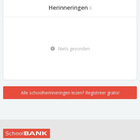
Herinneringen
0
Niets gevonden
Alle schoolherinneringen lezen? Registreer gratis!