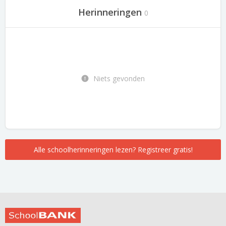
Herinneringen
0
Niets gevonden
Alle schoolherinneringen lezen? Registreer gratis!