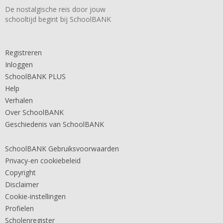
De nostalgische reis door jouw
schooltijd begint bij SchoolBANK
Registreren
Inloggen
SchoolBANK PLUS
Help
Verhalen
Over SchoolBANK
Geschiedenis van SchoolBANK
SchoolBANK Gebruiksvoorwaarden
Privacy-en cookiebeleid
Copyright
Disclaimer
Cookie-instellingen
Profielen
Scholenregister