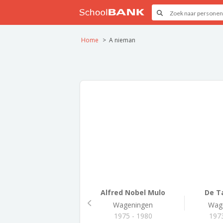
Home
A nieman
Alfred Nobel Mulo
De T
Wageningen
Wag
1975 - 1980
1973