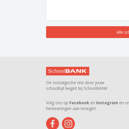
Alle s
De nostalgische reis door jouw
schooltijd begint bij SchoolBANK
Volg ons op
Facebook
en
Instagram
en on
herinneringen aan vroeger!