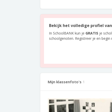
Bekijk het volledige profiel v
In SchoolBANK kun je
GRATIS
je scho
schoolgenoten. Registreer je en begin
Mijn klassenfoto's
1