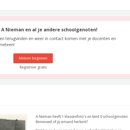
an A Nieman en al je andere schoolgenoten!
len terugvinden en weer in contact komen met je docenten en
 meteen!
Meteen beginnen
Registreer gratis
A Nieman heeft 1 klassenfoto's en kent 0 schoolgenoten.
Benieuwd of jij iemand herkent?