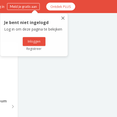
Ontdek PLUS
 in
Meld je gratis aan
×
Je bent niet ingelogd
Log in om deze pagina te bekijken
Inloggen
Registreer
eum