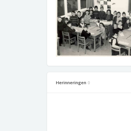
Herinneringen
0