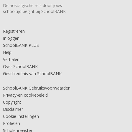
De nostalgische reis door jouw
schooltijd begint bij SchoolBANK
Registreren
Inloggen
SchoolBANK PLUS
Help
Verhalen
Over SchoolBANK
Geschiedenis van SchoolBANK
SchoolBANK Gebruiksvoorwaarden
Privacy-en cookiebeleid
Copyright
Disclaimer
Cookie-instellingen
Profielen
Scholenregister