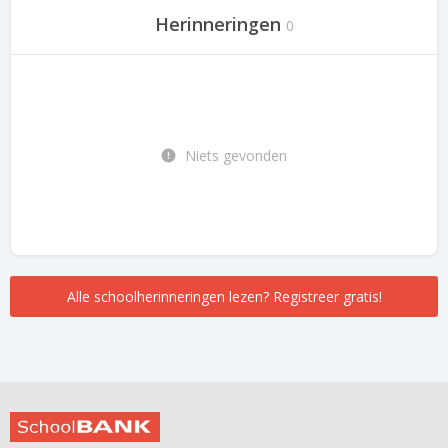
Herinneringen
0
Niets gevonden
Alle schoolherinneringen lezen? Registreer gratis!