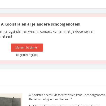
n A Kooistra en al je andere schoolgenoten!
len terugvinden en weer in contact komen met je docenten en
 meteen!
Meteen beginnen
Registreer gratis
A Kooistra heeft 0 klassenfoto's en kent 0 schoolgenoten.
Benieuwd of jij iemand herkent?