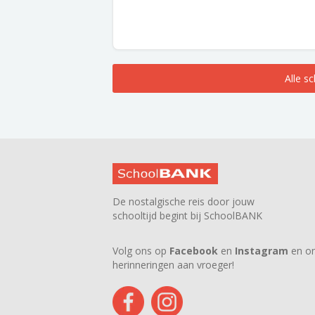
Alle s
De nostalgische reis door jouw
schooltijd begint bij SchoolBANK
Volg ons op
Facebook
en
Instagram
en on
herinneringen aan vroeger!