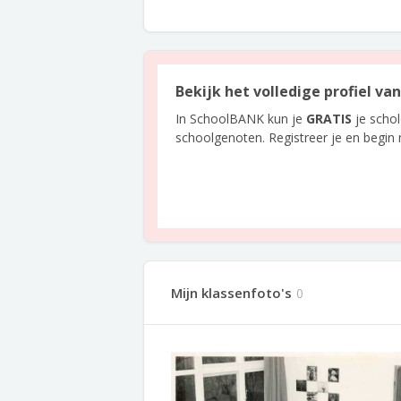
Bekijk het volledige profiel va
In SchoolBANK kun je
GRATIS
je scho
schoolgenoten. Registreer je en begin
Mijn klassenfoto's
0