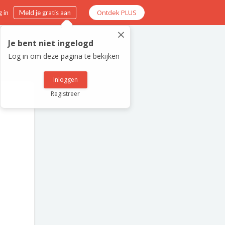
Ontdek PLUS
 in
Meld je gratis aan
×
Je bent niet ingelogd
Log in om deze pagina te bekijken
Inloggen
Registreer