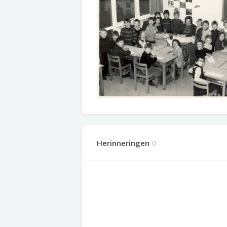
Herinneringen
0