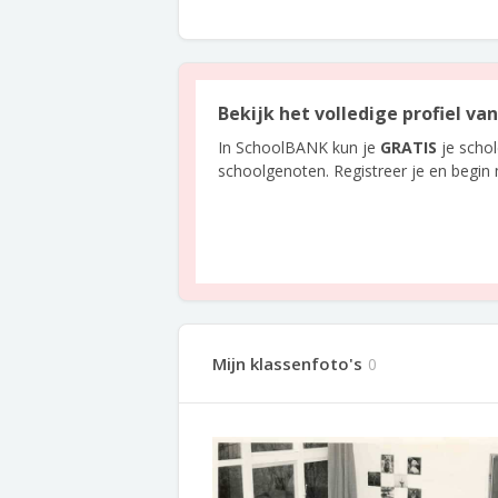
Bekijk het volledige profiel va
In SchoolBANK kun je
GRATIS
je scho
schoolgenoten. Registreer je en begin
Mijn klassenfoto's
0