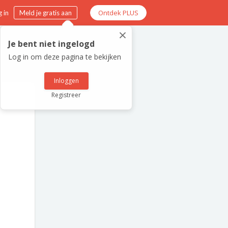
Ontdek PLUS
 in
Meld je gratis aan
×
Je bent niet ingelogd
Log in om deze pagina te bekijken
Inloggen
Registreer