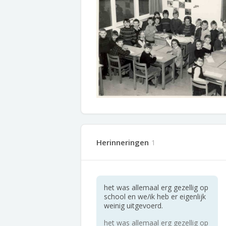
Herinneringen
1
het was allemaal erg gezellig op
school en we/ik heb er eigenlijk
weinig uitgevoerd.
het was allemaal erg gezellig op