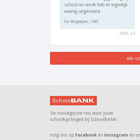
school en we/ik heb er eigenlijk
weinig uitgevoerd.
De Wegwijzer, 1981
2009, a K
Alle s
De nostalgische reis door jouw
schooltijd begint bij SchoolBANK
Volg ons op
Facebook
en
Instagram
en on