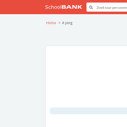
Home
A jong