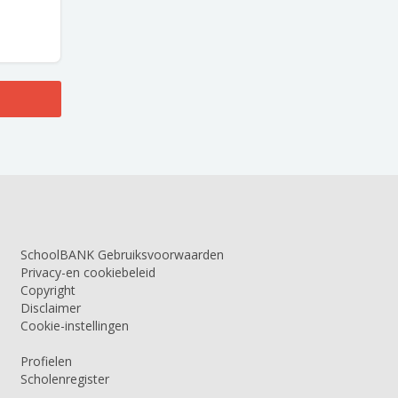
SchoolBANK Gebruiksvoorwaarden
Privacy-en cookiebeleid
Copyright
Disclaimer
Cookie-instellingen
Profielen
Scholenregister