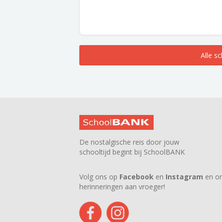
Alle s
De nostalgische reis door jouw
schooltijd begint bij SchoolBANK
Volg ons op
Facebook
en
Instagram
en on
herinneringen aan vroeger!