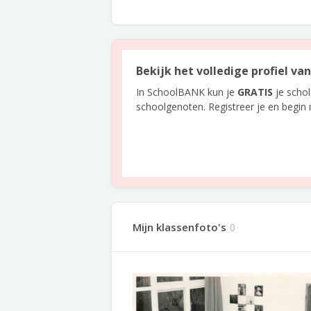
Bekijk het volledige profiel va
In SchoolBANK kun je
GRATIS
je scho
schoolgenoten. Registreer je en begin
Mijn klassenfoto's
0