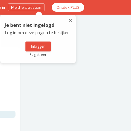
Ontdek PLUS
 in
Meld je gratis aan
×
Je bent niet ingelogd
Log in om deze pagina te bekijken
Inloggen
Registreer