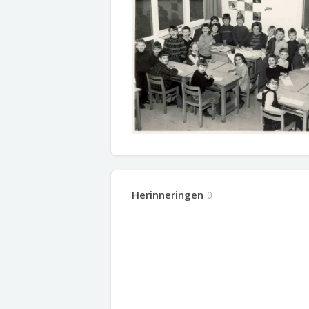
Herinneringen
0