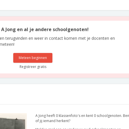
n A Jong en al je andere schoolgenoten!
len terugvinden en weer in contact komen met je docenten en
 meteen!
Meteen beginnen
Registreer gratis
A Jong heeft 0 klassenfoto's en kent 0 schoolgenoten. B
of jij iemand herkent?