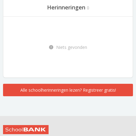
Herinneringen
0
Niets gevonden
Alle schoolherinneringen lezen? Registreer gratis!