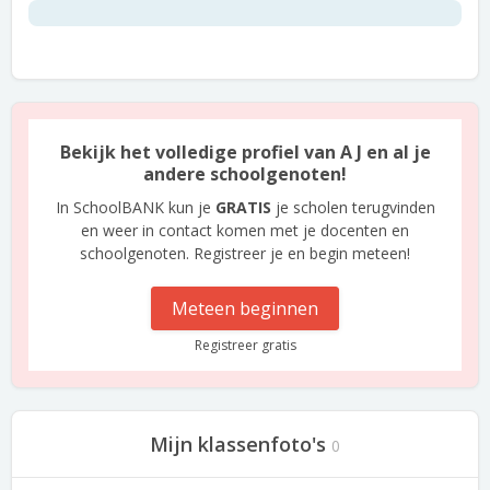
Bekijk het volledige profiel van A J en al je
andere schoolgenoten!
In SchoolBANK kun je
GRATIS
je scholen terugvinden
en weer in contact komen met je docenten en
schoolgenoten. Registreer je en begin meteen!
Meteen beginnen
Registreer gratis
Mijn klassenfoto's
0