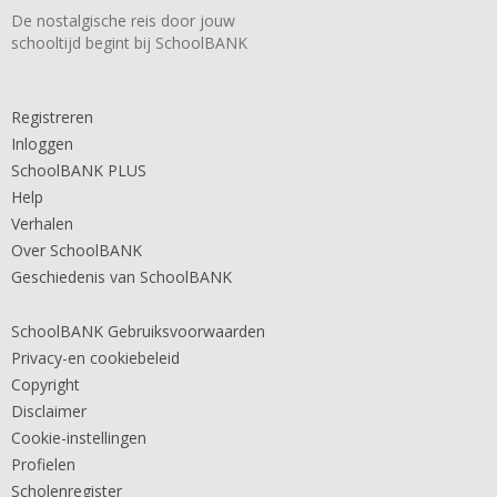
De nostalgische reis door jouw
schooltijd begint bij SchoolBANK
Registreren
Inloggen
SchoolBANK PLUS
Help
Verhalen
Over SchoolBANK
Geschiedenis van SchoolBANK
SchoolBANK Gebruiksvoorwaarden
Privacy-en cookiebeleid
Copyright
Disclaimer
Cookie-instellingen
Profielen
Scholenregister