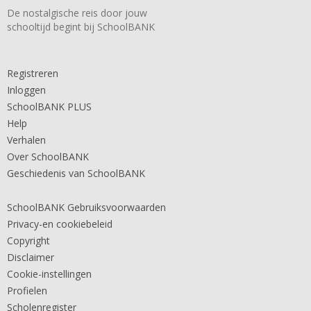
De nostalgische reis door jouw
schooltijd begint bij SchoolBANK
Registreren
Inloggen
SchoolBANK PLUS
Help
Verhalen
Over SchoolBANK
Geschiedenis van SchoolBANK
SchoolBANK Gebruiksvoorwaarden
Privacy-en cookiebeleid
Copyright
Disclaimer
Cookie-instellingen
Profielen
Scholenregister