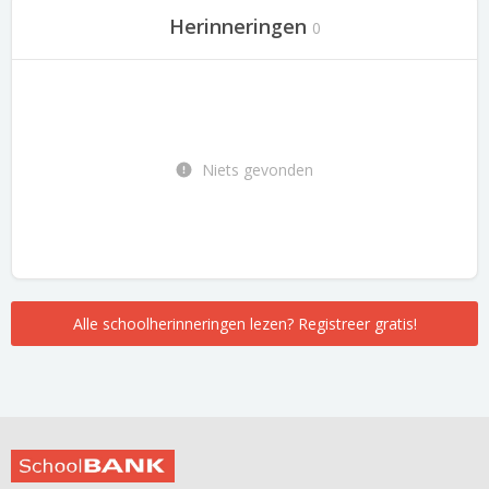
Herinneringen
0
Niets gevonden
Alle schoolherinneringen lezen? Registreer gratis!