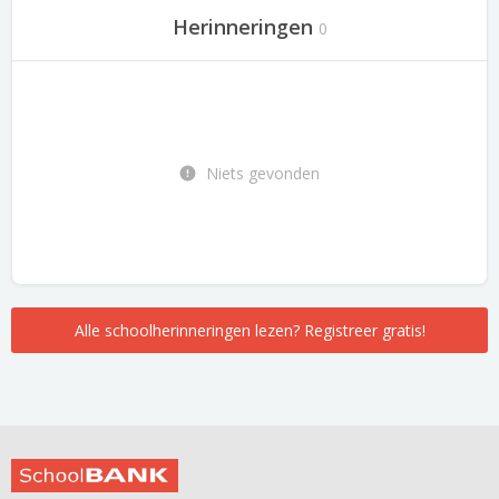
Herinneringen
0
Niets gevonden
Alle schoolherinneringen lezen? Registreer gratis!