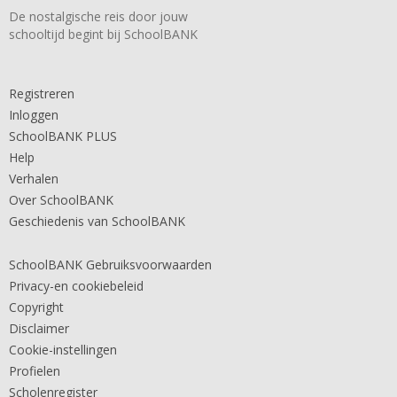
De nostalgische reis door jouw
schooltijd begint bij SchoolBANK
Registreren
Inloggen
SchoolBANK PLUS
Help
Verhalen
Over SchoolBANK
Geschiedenis van SchoolBANK
SchoolBANK Gebruiksvoorwaarden
Privacy-en cookiebeleid
Copyright
Disclaimer
Cookie-instellingen
Profielen
Scholenregister