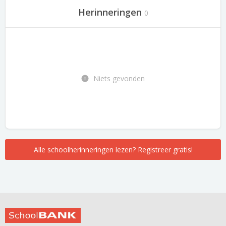
Herinneringen
0
Niets gevonden
Alle schoolherinneringen lezen? Registreer gratis!