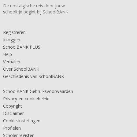
De nostalgische reis door jouw
schooltijd begint bij SchoolBANK
Registreren
Inloggen
SchoolBANK PLUS
Help
Verhalen
Over SchoolBANK
Geschiedenis van SchoolBANK
SchoolBANK Gebruiksvoorwaarden
Privacy-en cookiebeleid
Copyright
Disclaimer
Cookie-instellingen
Profielen
Scholenregister