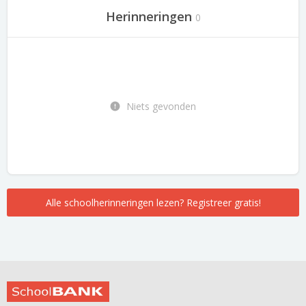
Herinneringen
0
Niets gevonden
Alle schoolherinneringen lezen? Registreer gratis!