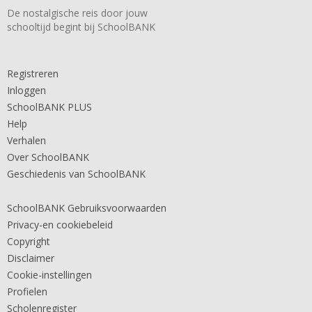
De nostalgische reis door jouw
schooltijd begint bij SchoolBANK
Registreren
Inloggen
SchoolBANK PLUS
Help
Verhalen
Over SchoolBANK
Geschiedenis van SchoolBANK
SchoolBANK Gebruiksvoorwaarden
Privacy-en cookiebeleid
Copyright
Disclaimer
Cookie-instellingen
Profielen
Scholenregister