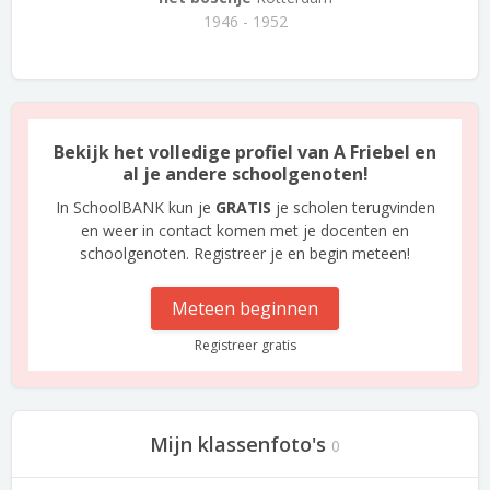
1946 - 1952
Bekijk het volledige profiel van A Friebel en
al je andere schoolgenoten!
In SchoolBANK kun je
GRATIS
je scholen terugvinden
en weer in contact komen met je docenten en
schoolgenoten. Registreer je en begin meteen!
Meteen beginnen
Registreer gratis
Mijn klassenfoto's
0