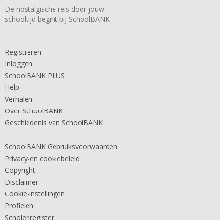
De nostalgische reis door jouw
schooltijd begint bij SchoolBANK
Registreren
Inloggen
SchoolBANK PLUS
Help
Verhalen
Over SchoolBANK
Geschiedenis van SchoolBANK
SchoolBANK Gebruiksvoorwaarden
Privacy-en cookiebeleid
Copyright
Disclaimer
Cookie-instellingen
Profielen
Scholenregister