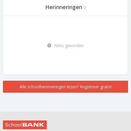
Herinneringen
0
Niets gevonden
Alle schoolherinneringen lezen? Registreer gratis!