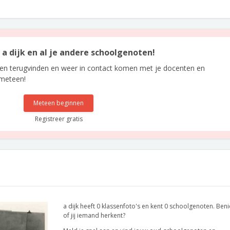
n a dijk en al je andere schoolgenoten!
len terugvinden en weer in contact komen met je docenten en
 meteen!
Meteen beginnen
Registreer gratis
a dijk heeft 0 klassenfoto's en kent 0 schoolgenoten. Be
of jij iemand herkent?