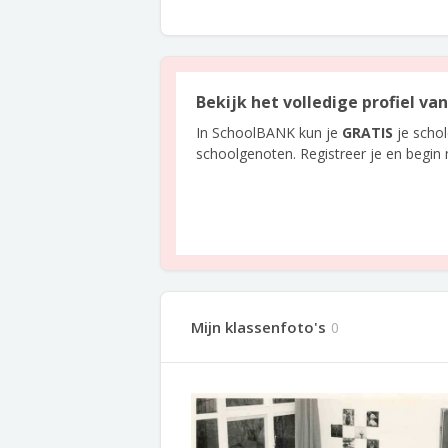
Bekijk het volledige profiel va
In SchoolBANK kun je
GRATIS
je scho
schoolgenoten. Registreer je en begin
Mijn klassenfoto's
0