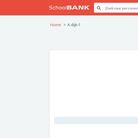
Home
A dijk-1