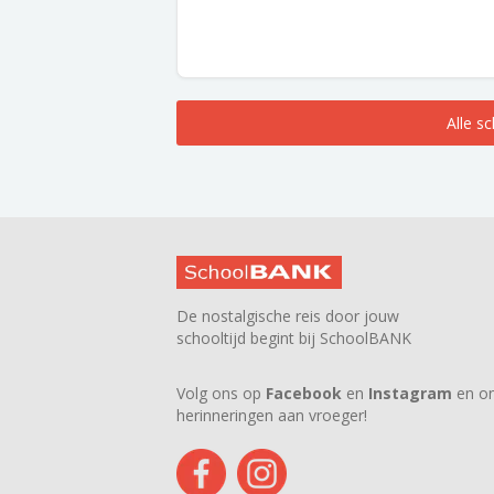
Alle s
De nostalgische reis door jouw
schooltijd begint bij SchoolBANK
Volg ons op
Facebook
en
Instagram
en on
herinneringen aan vroeger!