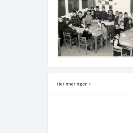
Herinneringen
0