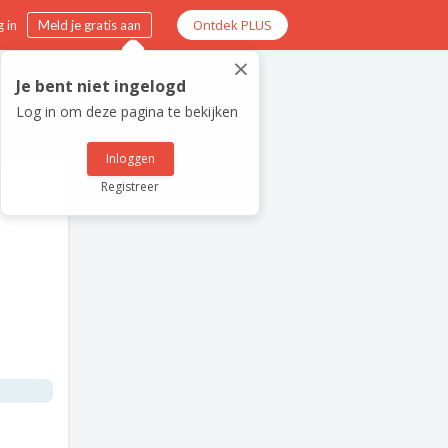
Ontdek PLUS
 in
Meld je gratis aan
×
Je bent niet ingelogd
Log in om deze pagina te bekijken
Inloggen
Registreer