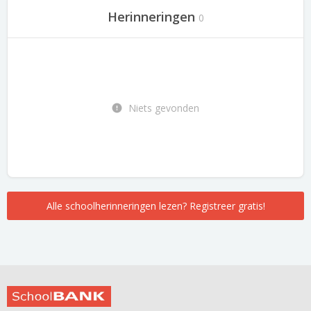
Herinneringen
0
Niets gevonden
Alle schoolherinneringen lezen? Registreer gratis!