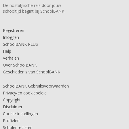
De nostalgische reis door jouw
schooltijd begint bij SchoolBANK
Registreren
Inloggen
SchoolBANK PLUS
Help
Verhalen
Over SchoolBANK
Geschiedenis van SchoolBANK
SchoolBANK Gebruiksvoorwaarden
Privacy-en cookiebeleid
Copyright
Disclaimer
Cookie-instellingen
Profielen
Scholenregister