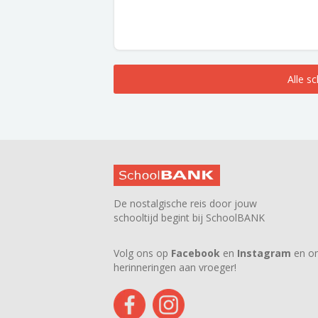
Alle s
De nostalgische reis door jouw
schooltijd begint bij SchoolBANK
Volg ons op
Facebook
en
Instagram
en on
herinneringen aan vroeger!