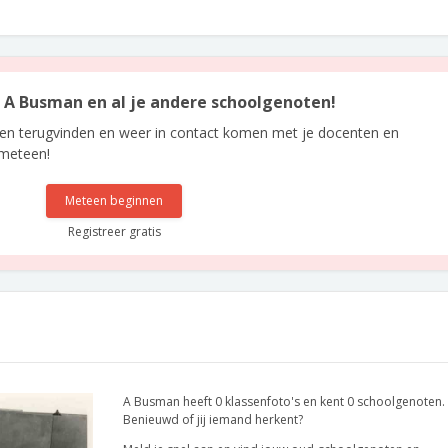
an A Busman en al je andere schoolgenoten!
len terugvinden en weer in contact komen met je docenten en
 meteen!
Meteen beginnen
Registreer gratis
A Busman heeft 0 klassenfoto's en kent 0 schoolgenoten.
Benieuwd of jij iemand herkent?