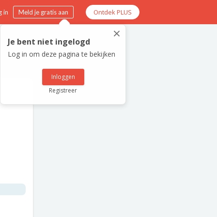
Ontdek PLUS
 in
Meld je gratis aan
×
Je bent niet ingelogd
Log in om deze pagina te bekijken
Inloggen
Registreer