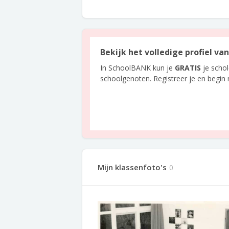
Bekijk het volledige profiel v
In SchoolBANK kun je
GRATIS
je scho
schoolgenoten. Registreer je en begin
Mijn klassenfoto's
0