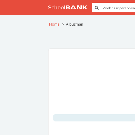
Home
A busman