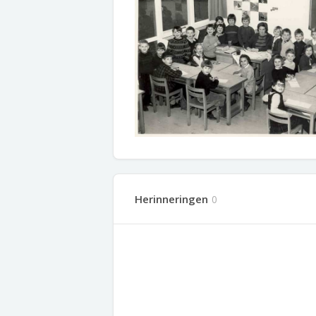
Herinneringen
0