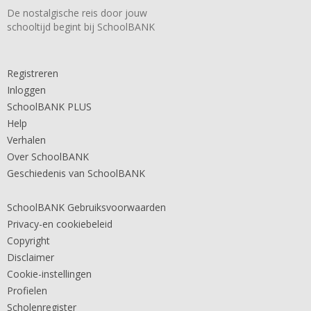
De nostalgische reis door jouw
schooltijd begint bij SchoolBANK
Registreren
Inloggen
SchoolBANK PLUS
Help
Verhalen
Over SchoolBANK
Geschiedenis van SchoolBANK
SchoolBANK Gebruiksvoorwaarden
Privacy-en cookiebeleid
Copyright
Disclaimer
Cookie-instellingen
Profielen
Scholenregister