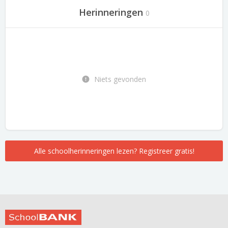
Herinneringen
0
Niets gevonden
Alle schoolherinneringen lezen? Registreer gratis!