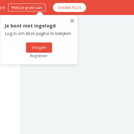
Ontdek PLUS
 in
Meld je gratis aan
×
Je bent niet ingelogd
Log in om deze pagina te bekijken
Inloggen
Registreer