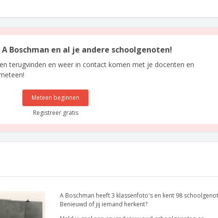
an A Boschman en al je andere schoolgenoten!
len terugvinden en weer in contact komen met je docenten en
 meteen!
Meteen beginnen
Registreer gratis
A Boschman heeft 3 klassenfoto's en kent 98 schoolgeno
Benieuwd of jij iemand herkent?