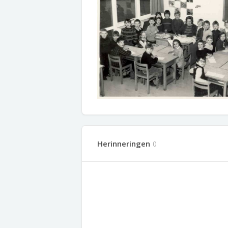
Herinneringen
0