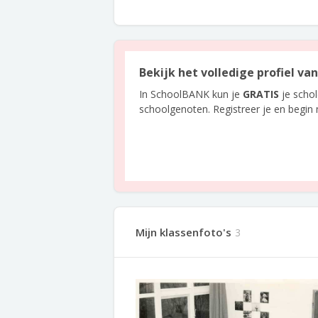
Bekijk het volledige profiel v
In SchoolBANK kun je
GRATIS
je scho
schoolgenoten. Registreer je en begin
Mijn klassenfoto's
3