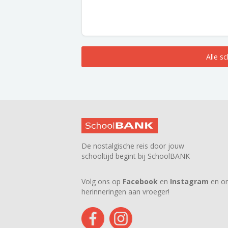
Alle s
De nostalgische reis door jouw
schooltijd begint bij SchoolBANK
Volg ons op
Facebook
en
Instagram
en on
herinneringen aan vroeger!