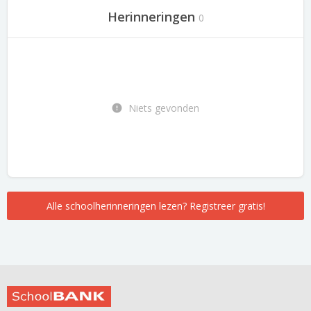
Herinneringen
0
Niets gevonden
Alle schoolherinneringen lezen? Registreer gratis!