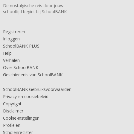
De nostalgische reis door jouw
schooltijd begint bij SchoolBANK
Registreren
Inloggen
SchoolBANK PLUS
Help
Verhalen
Over SchoolBANK
Geschiedenis van SchoolBANK
SchoolBANK Gebruiksvoorwaarden
Privacy-en cookiebeleid
Copyright
Disclaimer
Cookie-instellingen
Profielen
Scholenregister