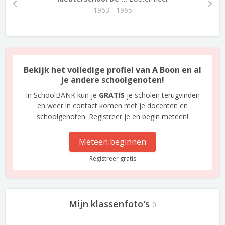
1963 - 1965
Bekijk het volledige profiel van A Boon en al
je andere schoolgenoten!
In SchoolBANK kun je
GRATIS
je scholen terugvinden
en weer in contact komen met je docenten en
schoolgenoten. Registreer je en begin meteen!
Meteen beginnen
Registreer gratis
Mijn klassenfoto's
0