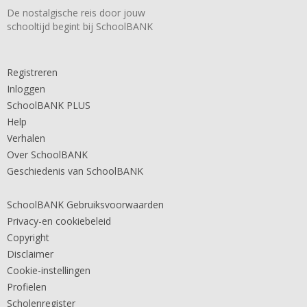
De nostalgische reis door jouw
schooltijd begint bij SchoolBANK
Registreren
Inloggen
SchoolBANK PLUS
Help
Verhalen
Over SchoolBANK
Geschiedenis van SchoolBANK
SchoolBANK Gebruiksvoorwaarden
Privacy-en cookiebeleid
Copyright
Disclaimer
Cookie-instellingen
Profielen
Scholenregister