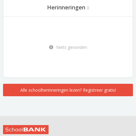
Herinneringen
0
Niets gevonden
Alle schoolherinneringen lezen? Registreer gratis!