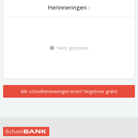
Herinneringen
0
Niets gevonden
Alle schoolherinneringen lezen? Registreer gratis!