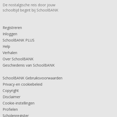
De nostalgische reis door jouw
schooltijd begint bij SchoolBANK
Registreren
Inloggen
SchoolBANK PLUS
Help
Verhalen
Over SchoolBANK
Geschiedenis van SchoolBANK
SchoolBANK Gebruiksvoorwaarden
Privacy-en cookiebeleid
Copyright
Disclaimer
Cookie-instellingen
Profielen
Scholenregister