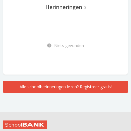
Herinneringen
0
Niets gevonden
Alle schoolherinneringen lezen? Registreer gratis!