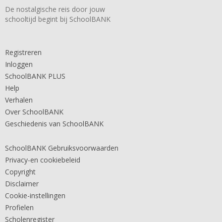
De nostalgische reis door jouw
schooltijd begint bij SchoolBANK
Registreren
Inloggen
SchoolBANK PLUS
Help
Verhalen
Over SchoolBANK
Geschiedenis van SchoolBANK
SchoolBANK Gebruiksvoorwaarden
Privacy-en cookiebeleid
Copyright
Disclaimer
Cookie-instellingen
Profielen
Scholenregister